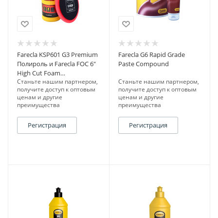
Farecla KSP601 G3 Premium
Farecla G6 Rapid Grade
Полироль и Farecla FOC 6"
Paste Compound
High Cut Foam
Станьте нашим партнером,
Станьте нашим партнером,
Полировальный круг
получите доступ к оптовым
получите доступ к оптовым
поролоновый
ценам и другие
ценам и другие
преимущества
преимущества
Регистрация
Регистрация