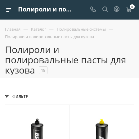
0
Полироли и полировальные пасты для кузова автомобиля от царапин купить в Минске и РБ
—
—
—
Главная
Каталог
Полировальные системы
Полироли и полировальные пасты для кузова
Полироли и
полировальные пасты для
кузова
19
ФИЛЬТР