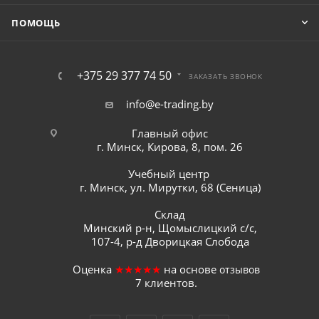
ПОМОЩЬ
+375 29 377 74 50
ЗАКАЗАТЬ ЗВОНОК
info@e-trading.by
Главный офис
г. Минск, Кирова, 8, пом. 26
Учебный центр
г. Минск, ул. Мирутки, 68 (Сеница)
Склад
Минский р-н, Щомыслицкий с/с,
107-4, р-д Дворицкая Слобода
Оценка
★★★★★
на основе
отзывов
7
клиентов.