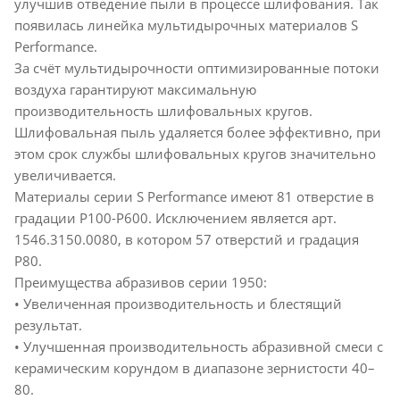
улучшив отведение пыли в процессе шлифования. Так
появилась линейка мультидырочных материалов S
Performance.
За счёт мультидырочности оптимизированные потоки
воздуха гарантируют максимальную
производительность шлифовальных кругов.
Шлифовальная пыль удаляется более эффективно, при
этом срок службы шлифовальных кругов значительно
увеличивается.
Материалы серии S Performance имеют 81 отверстие в
градации P100-P600. Исключением является арт.
1546.3150.0080, в котором 57 отверстий и градация
P80.
Преимущества абразивов серии 1950:
• Увеличенная производительность и блестящий
результат.
• Улучшенная производительность абразивной смеси с
керамическим корундом в диапазоне зернистости 40–
80.