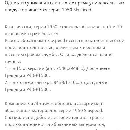
Одним из уникальных и в то же время универсальным
продуктом является серия 1950 Siaspeed
Классически, серия 1950 включала абразивы на 7 и 15
отверстий серии Siaspeed.
Работа абразивами Siaspeed всегда впечатляет высокой
производительностью, отличным качеством и
высоким сроком службы. Они разделяются на две
группы:
1. На 15 отверстий (арт. 7546.2948….). Доступные
Градации P40-P1500.
2. На 7 отверстий (арт. 8438.1710….). Доступные
Градации P40-P1500 .
Компания Sia Abrasives обновила ассортимент
абразивных материалов серии 1950 Siaspeed.
Специалисты добились стремительного роста
производительности абразивныx материалов,