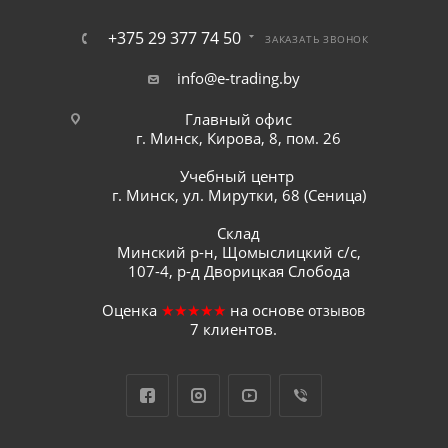
+375 29 377 74 50
ЗАКАЗАТЬ ЗВОНОК
info@e-trading.by
Главный офис
г. Минск, Кирова, 8, пом. 26
Учебный центр
г. Минск, ул. Мирутки, 68 (Сеница)
Склад
Минский р-н, Щомыслицкий с/с,
107-4, р-д Дворицкая Слобода
Оценка
★★★★★
на основе
отзывов
7
клиентов.