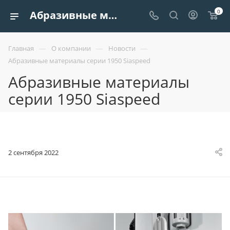
0
Абразивные материалы серии 1950 Siaspeed - Новости компании Европроект Tрейдинг
—
—
—
Главная
О компании
Новости
Абразивные материалы серии 1950 Siaspeed
Абразивные материалы
серии 1950 Siaspeed
2 сентября 2022