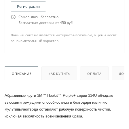
Регистрация
Самовывоз - бесплатно
Бесплатная доставка от 450 руб
Данный сайт не является интернет-магазином, а цены носят
ознакомительный характер
ОПИСАНИЕ
КАК КУПИТЬ
ОПЛАТА
ДОСТ
Абразивные круги 3M™ Hookit™ Purple+ серии 334U обладают
высокими режущими способностями и благодаря наличию
мультипылеотвода оставляют рабочую поверхность чистой,
исключая вероятность возникновения брака.