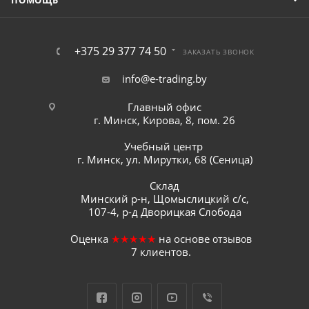
ПОМОЩЬ
+375 29 377 74 50
ЗАКАЗАТЬ ЗВОНОК
info@e-trading.by
Главный офис
г. Минск, Кирова, 8, пом. 26
Учебный центр
г. Минск, ул. Мирутки, 68 (Сеница)
Склад
Минский р-н, Щомыслицкий с/с,
107-4, р-д Дворицкая Слобода
Оценка
★★★★★
на основе
отзывов
7
клиентов.