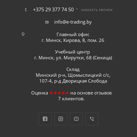
+375 29 377 74 50
ЗАКАЗАТЬ ЗВОНОК
info@e-trading.by
Главный офис
г. Минск, Кирова, 8, пом. 26
Учебный центр
г. Минск, ул. Мирутки, 68 (Сеница)
Склад
Минский р-н, Щомыслицкий с/с,
107-4, р-д Дворицкая Слобода
Оценка
★★★★★
на основе
отзывов
7
клиентов.