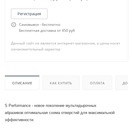
Регистрация
Самовывоз - бесплатно
Бесплатная доставка от 450 руб
Данный сайт не является интернет-магазином, а цены носят
ознакомительный характер
ОПИСАНИЕ
КАК КУПИТЬ
ОПЛАТА
ДОСТ
S Performance - новое поколение мультидырочных
абразивов:оптимальная схема отверстий для максимальной
эффективности.