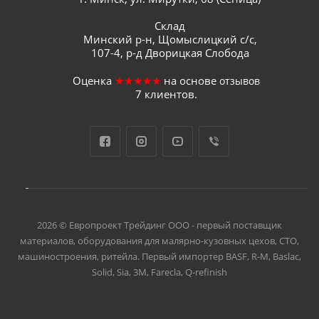
Склад
Минский р-н, Щомыслицкий с/с,
107-4, р-д Дворицкая Слобода
Оценка
★★★★★
на основе
отзывов
7
клиентов.
2026 © Европроект Tрейдинг ООО - первый поставщик
материалов, оборудования для малярно-кузовных цехов, СТО,
машиностроения, ритейла. Первый импортер BASF, R-M, Baslac,
Solid, Sia, 3M, Farecla, Q-refinish