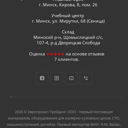
г. Минск, Кирова, 8, пом. 26
Учебный центр
г. Минск, ул. Мирутки, 68 (Сеница)
Склад
Минский р-н, Щомыслицкий с/с,
107-4, р-д Дворицкая Слобода
Оценка
★★★★★
на основе
отзывов
7
клиентов.
2026 © Европроект Tрейдинг ООО - первый поставщик
материалов, оборудования для малярно-кузовных цехов, СТО,
машиностроения, ритейла. Первый импортер BASF, R-M, Baslac,