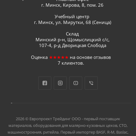
г. Минск, Кирова, 8, пом. 26
Учебный центр
г. Минск, ул. Мирутки, 68 (Сеница)
Склад
Минский р-н, Щомыслицкий с/с,
107-4, р-д Дворицкая Слобода
Оценка
★★★★★
на основе
отзывов
7
клиентов.
2026 © Европроект Tрейдинг ООО - первый поставщик
материалов, оборудования для малярно-кузовных цехов, СТО,
машиностроения, ритейла. Первый импортер BASF, R-M, Baslac,