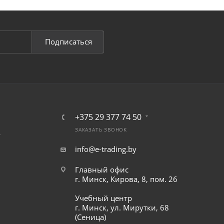
Подписаться
+375 29 377 74 50
ЗАКАЗАТЬ ЗВОНОК
т
info@e-trading.by
Главный офис
г. Минск, Кирова, 8, пом. 26
Учебный центр
г. Минск, ул. Мирутки, 68
(Сеница)