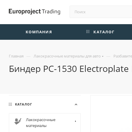
КОМПАНИЯ
КАТАЛОГ
—
—
Главная
Лакокрасочные материалы для авто
Разбавите
Биндер PC-1530 Electroplate 
КАТАЛОГ
Лакокрасочные
материалы