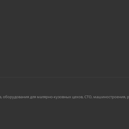
борудования для малярно-кузовных цехов, СТО, машиностроения, ритейл