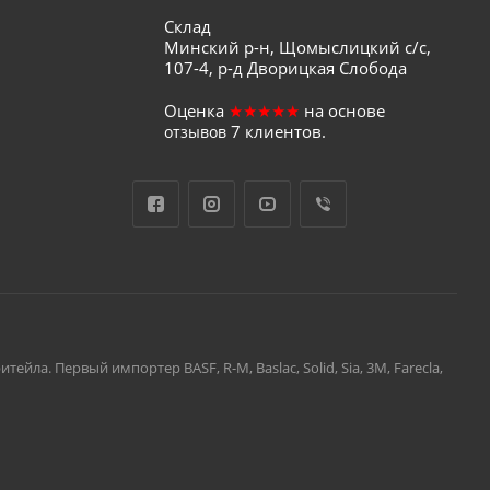
Склад
Минский р-н, Щомыслицкий с/с,
107-4, р-д Дворицкая Слобода
Оценка
★★★★★
на основе
7
клиентов.
отзывов
а. Первый импортер BASF, R-M, Baslac, Solid, Sia, 3M, Farecla,