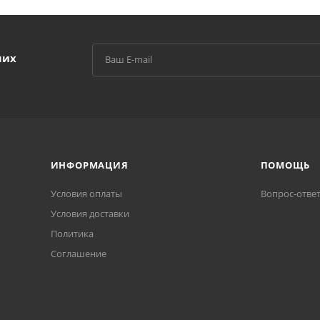
ших
ИНФОРМАЦИЯ
ПОМОЩЬ
Условия оплаты
Вопрос-отве
Условия доставки
Политика
Соглашение