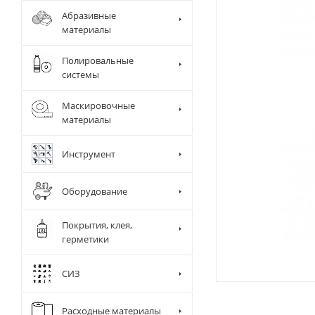
Абразивные
материалы
Полировальные
системы
Маскировочные
материалы
Инструмент
Оборудование
Покрытия, клея,
герметики
СИЗ
Диспенсер д
Камера и ра
Сушки
Расходные материалы