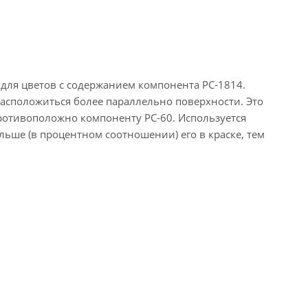
е для цветов с содержанием компонента РС-1814.
 расположиться более параллельно поверхности. Это
противоположно компоненту РС-60. Используется
льше (в процентном соотношении) его в краске, тем