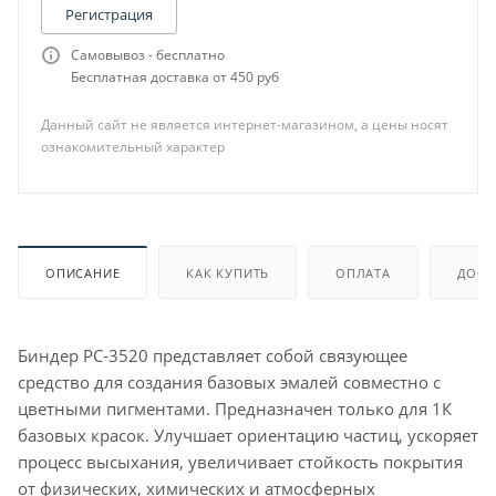
Регистрация
Самовывоз - бесплатно
Бесплатная доставка от 450 руб
Данный сайт не является интернет-магазином, а цены носят
ознакомительный характер
ОПИСАНИЕ
КАК КУПИТЬ
ОПЛАТА
ДОСТ
Биндер PC-3520 представляет собой связующее
средство для создания базовых эмалей совместно с
цветными пигментами. Предназначен только для 1К
базовых красок. Улучшает ориентацию частиц, ускоряет
процесс высыхания, увеличивает стойкость покрытия
от физических, химических и атмосферных