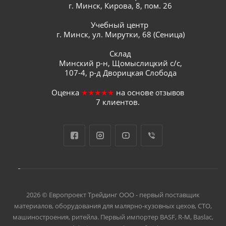
г. Минск, Кирова, 8, пом. 26
Учебный центр
г. Минск, ул. Мирутки, 68 (Сеница)
Склад
Минский р-н, Щомыслицкий с/с,
107-4, р-д Дворицкая Слобода
Оценка
★★★★★
на основе
отзывов
7
клиентов.
2026 © Европроект Tрейдинг ООО - первый поставщик
материалов, оборудования для малярно-кузовных цехов, СТО,
машиностроения, ритейла. Первый импортер BASF, R-M, Baslac,