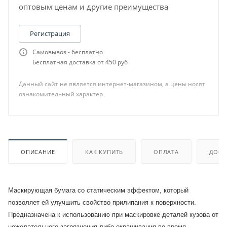
оптовым ценам и другие преимущества
Регистрация
Самовывоз - бесплатно
Бесплатная доставка от 450 руб
Данный сайт не является интернет-магазином, а цены носят
ознакомительный характер
ОПИСАНИЕ
КАК КУПИТЬ
ОПЛАТА
ДОСТ
Маскирующая бумага со статическим эффектом, который
позволяет ей улучшить свойство прилипания к поверхности.
Предназначена к использованию при маскировке деталей кузова от
нежелательного загрязнения либо окрашивания во время