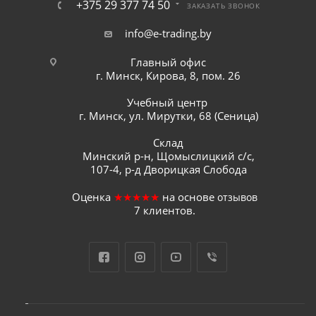
+375 29 377 74 50
ЗАКАЗАТЬ ЗВОНОК
info@e-trading.by
Главный офис
г. Минск, Кирова, 8, пом. 26
Учебный центр
г. Минск, ул. Мирутки, 68 (Сеница)
Склад
Минский р-н, Щомыслицкий с/с,
107-4, р-д Дворицкая Слобода
Оценка
★★★★★
на основе
отзывов
7
клиентов.