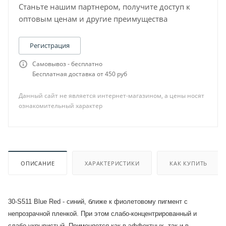
Станьте нашим партнером, получите доступ к
оптовым ценам и другие преимущества
Регистрация
Самовывоз - бесплатно
Бесплатная доставка от 450 руб
Данный сайт не является интернет-магазином, а цены носят
ознакомительный характер
ОПИСАНИЕ
ХАРАКТЕРИСТИКИ
КАК КУПИТЬ
30-S511 Blue Red - синий, ближе к фиолетовому пигмент с
непрозрачной пленкой. При этом слабо-концентрированный и
слабо-укрывистый. Применяется как в эффектных, так и в