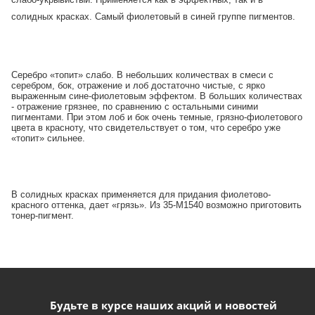
солидных красках. Самый фиолетовый в синей группе пигментов.
Серебро «топит» слабо. В небольших количествах в смеси с
серебром, бок, отражение и лоб достаточно чистые, с ярко
выраженным сине-фиолетовым эффектом.
В больших количествах
- отражение грязнее, по сравнению с остальными синими
пигментами.
При этом лоб и бок очень темные, грязно-фиолетового
цвета в красноту, что свидетельствует о том, что серебро уже
«топит» сильнее.
В солидных красках применяется для придания фиолетово-
красного оттенка, дает «грязь». Из 35-М1540 возможно приготовить
тонер-пигмент.
Будьте в курсе наших акций и новостей