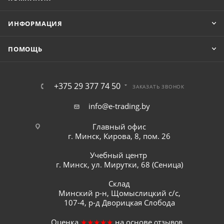
ИНФОРМАЦИЯ
ПОМОЩЬ
+375 29 377 74 50
ЗАКАЗАТЬ ЗВОНОК
info@e-trading.by
Главный офис
г. Минск, Кирова, 8, пом. 26
Учебный центр
г. Минск, ул. Мирутки, 68 (Сеница)
Склад
Минский р-н, Щомыслицкий с/с,
107-4, р-д Дворицкая Слобода
Оценка
★★★★★
на основе
отзывов