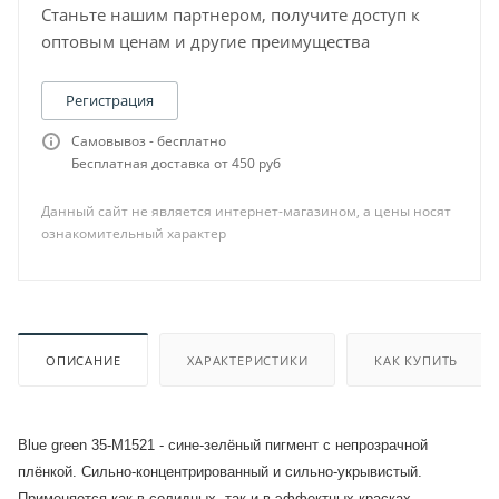
Станьте нашим партнером, получите доступ к
оптовым ценам и другие преимущества
Регистрация
Самовывоз - бесплатно
Бесплатная доставка от 450 руб
Данный сайт не является интернет-магазином, а цены носят
ознакомительный характер
ОПИСАНИЕ
ХАРАКТЕРИСТИКИ
КАК КУПИТЬ
Blue green 35-М1521 - сине-зелёный пигмент с непрозрачной
плёнкой. Сильно-концентрированный и сильно-укрывистый.
Применяется как в солидных, так и в эффектных красках.