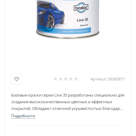
Артикул:
50385877
Базовые краски серии Line 35 разработаны специально для
создания высококачественных цветных и эффектных
покрытий. Обладают отличной укрывистостью благодаря
высокому содержанию нелетучих веществ.
Подробности