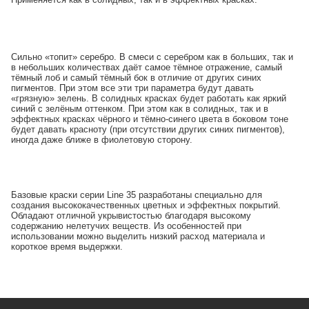
Сильно «топит» серебро. В смеси с серебром как в больших, так и
в небольших количествах даёт самое тёмное отражение, самый
тёмный лоб и самый тёмный бок в отличие от других синих
пигментов. При этом все эти три параметра будут давать
«грязную» зелень. В солидных красках будет работать как яркий
синий с зелёным оттенком. При этом как в солидных, так и в
эффектных красках чёрного и тёмно-синего цвета в боковом тоне
будет давать красноту (при отсутствии других синих пигментов),
иногда даже ближе в фиолетовую сторону.
Базовые краски серии Line 35 разработаны специально для
создания высококачественных цветных и эффектных покрытий.
Обладают отличной укрывистостью благодаря высокому
содержанию нелетучих веществ. Из особенностей при
использовании можно выделить низкий расход материала и
короткое время выдержки.