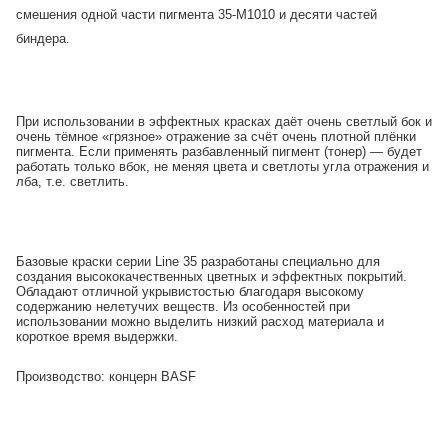
смешения одной части пигмента 35-М1010 и десяти частей
биндера.
При использовании в эффектных красках даёт очень светлый бок и
очень тёмное «грязное» отражение за счёт очень плотной плёнки
пигмента. Если применять разбавленный пигмент (тонер) — будет
работать только вбок, не меняя цвета и светлоты угла отражения и
лба, т.е. светлить.
Базовые краски серии Line 35 разработаны специально для
создания высококачественных цветных и эффектных покрытий.
Обладают отличной укрывистостью благодаря высокому
содержанию нелетучих веществ. Из особенностей при
использовании можно выделить низкий расход материала и
короткое время выдержки.
Производство: концерн BASF