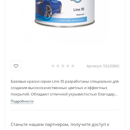
Артикул:
53220892
Базовые краски серии Line 35 разработаны специально для
создания высококачественных цветных и эффектных
покрытий. Обладают отличной укрывистостью благодаря
высокому содержанию нелетучих веществ.
Подробности
Станьте нашим партнером, получите доступ к