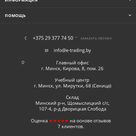
ИНФОРМАЦИЯ
ПОМОЩЬ
+375 29 377 74 50
ЗАКАЗАТЬ ЗВОНОК
info@e-trading.by
Главный офис
г. Минск, Кирова, 8, пом. 26
Учебный центр
г. Минск, ул. Мирутки, 68 (Сеница)
Склад
Минский р-н, Щомыслицкий с/с,
107-4, р-д Дворицкая Слобода
Оценка
★★★★★
на основе
отзывов
7
клиентов.