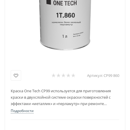
Артикул:
CP99 860
Краска One Tech CP99 используется для приготовления
краски в двухслойной системе окраски поверхностей с
эффектами «металлик» и «перламутр» при ремонте
автомобилей всех мировых производителей.
Подробности