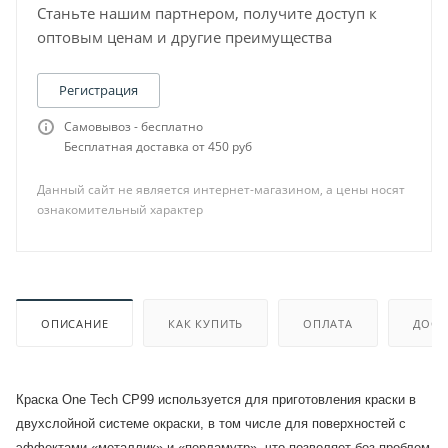
Станьте нашим партнером, получите доступ к
оптовым ценам и другие преимущества
Регистрация
Самовывоз - бесплатно
Бесплатная доставка от 450 руб
Данный сайт не является интернет-магазином, а цены носят
ознакомительный характер
ОПИСАНИЕ
КАК КУПИТЬ
ОПЛАТА
ДОСТ
Краска One Tech CP99 используется для приготовления краски в
двухслойной системе окраски, в том числе для поверхностей с
эффектами «металлик» и «перламутр», что позволяет без проблем