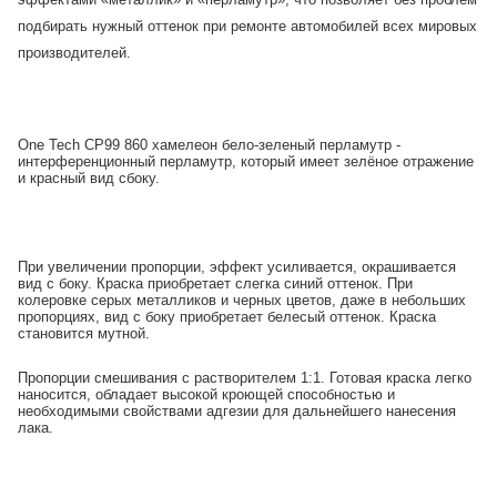
подбирать нужный оттенок при ремонте автомобилей всех мировых
производителей.
One Tech CP99 860 хамелеон бело-зеленый перламутр -
интерференционный перламутр, который имеет зелёное отражение
и красный вид сбоку.
При увеличении пропорции, эффект усиливается, окрашивается
вид с боку. Краска приобретает слегка синий оттенок. При
колеровке серых металликов и черных цветов, даже в небольших
пропорциях, вид с боку приобретает белесый оттенок. Краска
становится мутной.
Пропорции смешивания с растворителем 1:1. Готовая краска легко
наносится, обладает высокой кроющей способностью и
необходимыми свойствами адгезии для дальнейшего нанесения
лака.