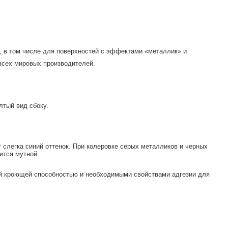
, в том числе для поверхностей с эффектами «металлик» и
всех мировых производителей.
лтый вид сбоку.
 слегка синий оттенок. При колеровке серых металликов и черных
ится мутной.
кой кроющей способностью и необходимыми свойствами адгезии для