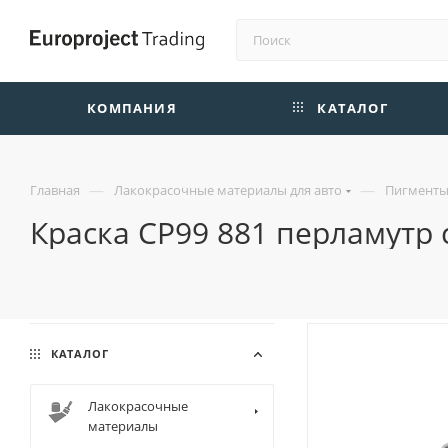
КОМПАНИЯ
КАТАЛОГ
—
—
Главная
Лакокрасочные материалы для авто
Пигменты 
Краска CP99 881 перламутр 
КАТАЛОГ
Лакокрасочные
материалы