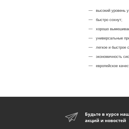
высокий уровень 
быстро сохнут;
хорошо вымешиваю
универсальные про
легкое и быстрое 
экономичность си
европейское качес
Будьте в курсе на
акций и новостей