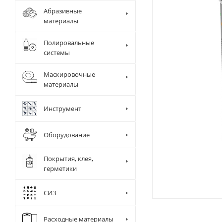
Абразивные
материалы
Полировальные
системы
Маскировочные
материалы
Инструмент
Оборудование
Покрытия, клея,
герметики
СИЗ
Диспенсер д
Камера и ра
Сушки
Расходные материалы