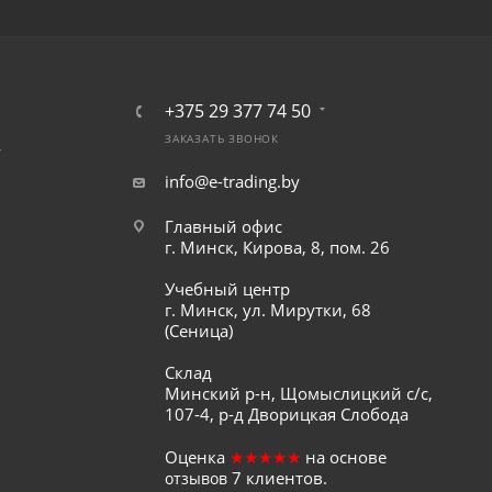
+375 29 377 74 50
ЗАКАЗАТЬ ЗВОНОК
т
info@e-trading.by
Главный офис
г. Минск, Кирова, 8, пом. 26
Учебный центр
г. Минск, ул. Мирутки, 68
(Сеница)
Склад
Минский р-н, Щомыслицкий с/с,
107-4, р-д Дворицкая Слобода
Оценка
★★★★★
на основе
7
клиентов.
отзывов