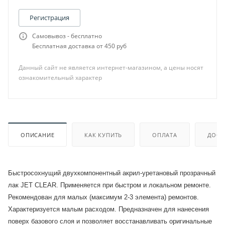
Регистрация
Самовывоз - бесплатно
Бесплатная доставка от 450 руб
Данный сайт не является интернет-магазином, а цены носят
ознакомительный характер
ОПИСАНИЕ
КАК КУПИТЬ
ОПЛАТА
ДОСТ
Быстросохнущий двухкомпонентный акрил-уретановый прозрачный
лак JET CLEAR. Применяется при быстром и локальном ремонте.
Рекомендован для малых (максимум 2-3 элемента) ремонтов.
Характеризуется малым расходом. Предназначен для нанесения
поверх базового слоя и позволяет восстанавливать оригинальные