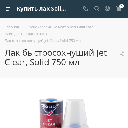
0
Купить лак Solid jet clear быстросохнущий 750 мл
—
—
Главная
Лакокрасочные материалы для авто
—
Лаки для покраски авто
Лак быстросохнущий Jet Clear, Solid 750 мл
Лак быстросохнущий Jet
Clear, Solid 750 мл