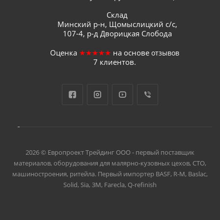
Склад
Минский р-н, Щомыслицкий с/с,
107-4, р-д Дворицкая Слобода
Оценка
★★★★★
на основе
отзывов
7
клиентов.
2026 © Европроект Tрейдинг ООО - первый поставщик
материалов, оборудования для малярно-кузовных цехов, СТО,
машиностроения, ритейла. Первый импортер BASF, R-M, Baslac,
Solid, Sia, 3M, Farecla, Q-refinish