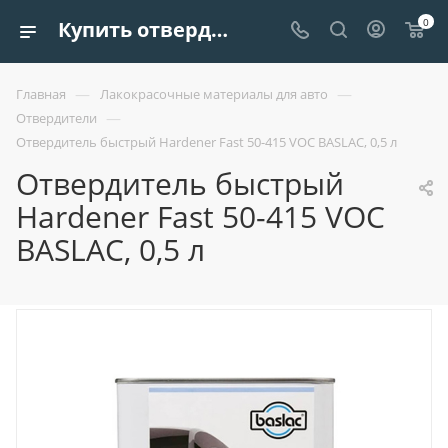
0
Купить отвердитель быстрый hardener fast 50-415 voc baslac, 0,5 л | Европроект Tрейдинг
—
—
Главная
Лакокрасочные материалы для авто
—
Отвердители
Отвердитель быстрый Hardener Fast 50-415 VOC BASLAC, 0,5 л
Отвердитель быстрый
Hardener Fast 50-415 VOC
BASLAC, 0,5 л