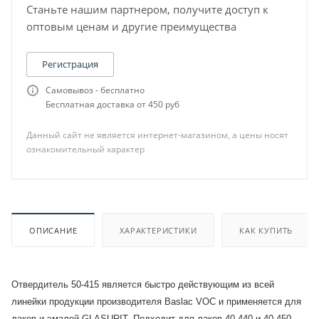
Станьте нашим партнером, получите доступ к
оптовым ценам и другие преимущества
Регистрация
Самовывоз - бесплатно
Бесплатная доставка от 450 руб
Данный сайт не является интернет-магазином, а цены носят
ознакомительный характер
ОПИСАНИЕ
ХАРАКТЕРИСТИКИ
КАК КУПИТЬ
Отвердитель 50-415 является быстро действующим из всей
линейки продукции производителя Baslac VOC и применяется для
лаков и эмалей GLASURIT. Подходит для лаков 40-440 и 40-450.