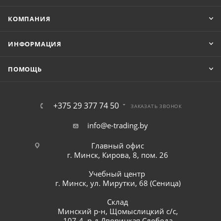
КОМПАНИЯ
ИНФОРМАЦИЯ
ПОМОЩЬ
+375 29 377 74 50
ЗАКАЗАТЬ ЗВОНОК
info@e-trading.by
Главный офис
г. Минск, Кирова, 8, пом. 26
Учебный центр
г. Минск, ул. Мирутки, 68 (Сеница)
Склад
Минский р-н, Щомыслицкий с/с,
107-4, р-д Дворицкая Слобода