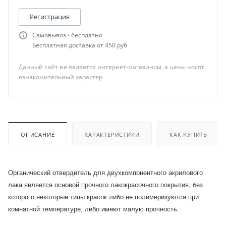
Регистрация
Самовывоз - бесплатно
Бесплатная доставка от 450 руб
Данный сайт не является интернет-магазином, а цены носят
ознакомительный характер
ОПИСАНИЕ
ХАРАКТЕРИСТИКИ
КАК КУПИТЬ
Органический отвердитель для двухкомпонентного акрилового
лака является основой прочного лакокрасочного покрытия, без
которого некоторые типы красок либо не полимеризуются при
комнатной температуре, либо имеют малую прочность.