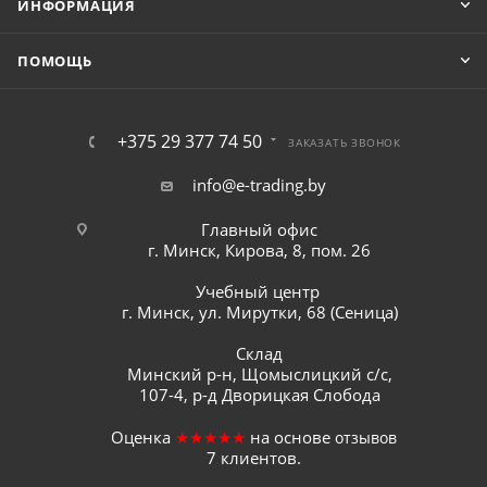
ИНФОРМАЦИЯ
ПОМОЩЬ
+375 29 377 74 50
ЗАКАЗАТЬ ЗВОНОК
info@e-trading.by
Главный офис
г. Минск, Кирова, 8, пом. 26
Учебный центр
г. Минск, ул. Мирутки, 68 (Сеница)
Склад
Минский р-н, Щомыслицкий с/с,
107-4, р-д Дворицкая Слобода
Оценка
★★★★★
на основе
отзывов
7
клиентов.