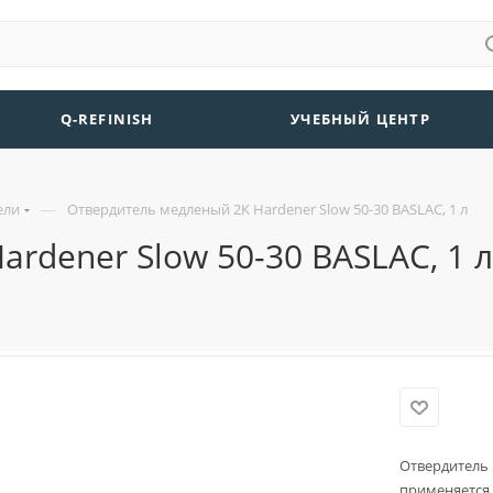
Q-REFINISH
УЧЕБНЫЙ ЦЕНТР
—
ели
Отвердитель медленый 2K Hardener Slow 50-30 BASLAC, 1 л
rdener Slow 50-30 BASLAC, 1 л
Отвердитель 
применяется 