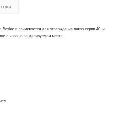
ТАВКА
 Baslac и применяется для отверждения лаков серии 40- и
 или в хорошо вентилируемом месте.
ием.