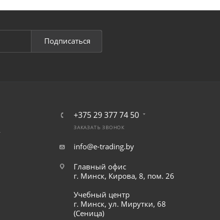
Подписаться
+375 29 377 74 50
ЗАКАЗАТЬ ЗВОНОК
т
info@e-trading.by
Главный офис
г. Минск, Кирова, 8, пом. 26
Учебный центр
г. Минск, ул. Мирутки, 68
(Сеница)