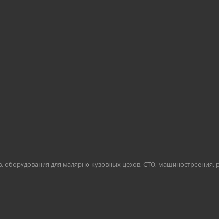
борудования для малярно-кузовных цехов, СТО, машиностроения, ритейл