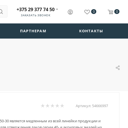
+375 29 377 74 50
0
0
ЗАКАЗАТЬ ЗВОНОК
ПАРТНЕРАМ
КОНТАКТЫ
Артикул:
54666997
50-30 является медленным из всей линейки продукции и
для отверждения лаков серии 40- и акриловых эмалей на