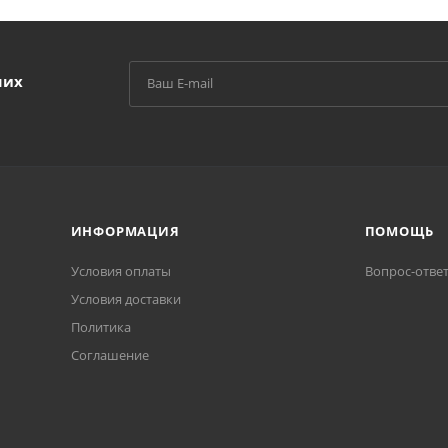
ших
ИНФОРМАЦИЯ
ПОМОЩЬ
Условия оплаты
Вопрос-отве
Условия доставки
Политика
Соглашение