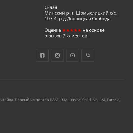
Склад
Минский р-н, Щомыслицкий с/с,
107-4, р-д Дворицкая Слобода
Оценка
★★★★★
на основе
7
клиентов.
отзывов
а. Первый импортер BASF, R-M, Baslac, Solid, Sia, 3M, Farecla,