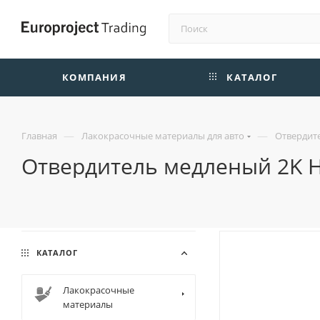
КОМПАНИЯ
КАТАЛОГ
—
—
Главная
Лакокрасочные материалы для авто
Отвердит
Отвердитель медленый 2K Ha
КАТАЛОГ
Лакокрасочные
материалы