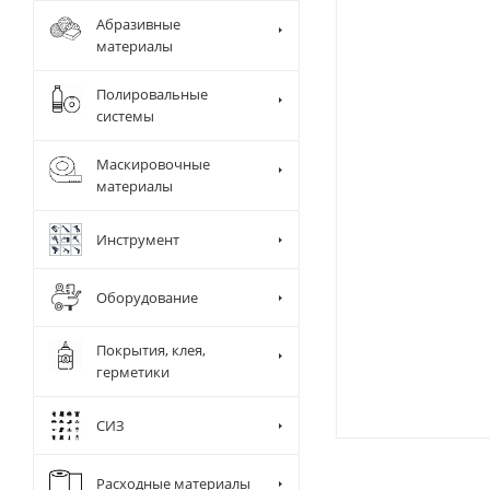
Абразивные
материалы
Полировальные
системы
Маскировочные
материалы
Инструмент
Оборудование
Покрытия, клея,
герметики
СИЗ
Диспенсер д
Камера и ра
Сушки
Расходные материалы