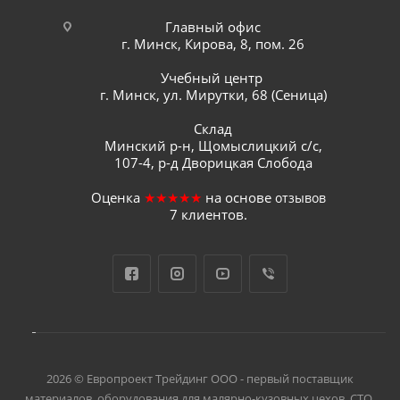
Главный офис
г. Минск, Кирова, 8, пом. 26
Учебный центр
г. Минск, ул. Мирутки, 68 (Сеница)
Склад
Минский р-н, Щомыслицкий с/с,
107-4, р-д Дворицкая Слобода
Оценка
★★★★★
на основе
отзывов
7
клиентов.
2026 © Европроект Tрейдинг ООО - первый поставщик
материалов, оборудования для малярно-кузовных цехов, СТО,