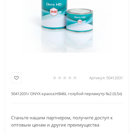
Артикул:
50412031
50412031/ ONYX-краска:НВ46L голубой перламутр №2 (0,5л)
Станьте нашим партнером, получите доступ к
оптовым ценам и другие преимущества