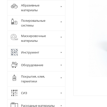
Абразивные
материалы
Полировальные
системы
Маскировочные
материалы
Инструмент
Оборудование
Покрытия, клея,
герметики
СИЗ
Диспенсер д
Камера и ра
Сушки
Расходные материалы