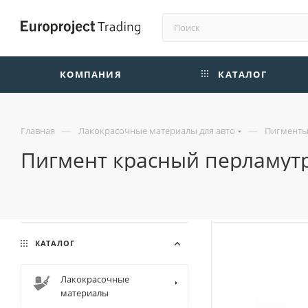
КОМПАНИЯ
КАТАЛОГ
—
—
Главная
Лакокрасочные материалы для авто
Пигменты 
Пигмент красный перламутр
КАТАЛОГ
Лакокрасочные
материалы