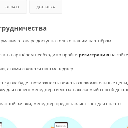
 оборудования
крышки
ОПЛАТА
ДОСТАВКА
и
трудничества
рмация о товаре доступна только нашим партнёрам.
ы стать партнёром необходимо пройти
регистрацию
на сайте
ции, с вами свяжется наш менеджер.
ете у вас будет возможность видеть ознакомительные цены,
ку для вашего менеджера и указать желаемый способ доста
ванной заявки, менеджер предоставляет счет для оплаты.