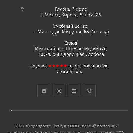
Главный офис
г. Минск, Кирова, 8, пом. 26
Учебный центр
г. Минск, ул. Мирутки, 68 (Сеница)
Склад
Минский р-н, Щомыслицкий с/с,
107-4, р-д Дворицкая Слобода
Оценка
★★★★★
на основе
отзывов
7
клиентов.
2026 © Европроект Tрейдинг ООО - первый поставщик
материалов, оборудования для малярно-кузовных цехов, СТО,