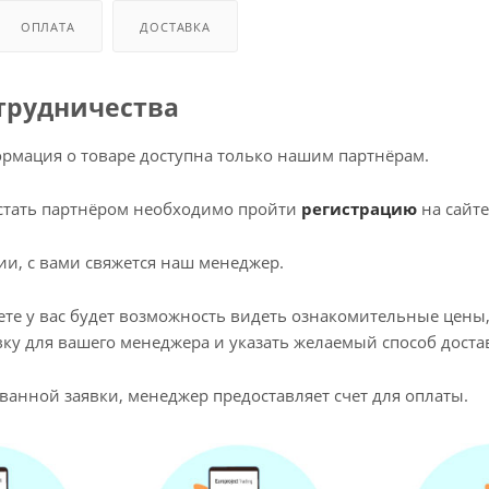
 оборудования
крышки
ОПЛАТА
ДОСТАВКА
и
трудничества
рмация о товаре доступна только нашим партнёрам.
ы стать партнёром необходимо пройти
регистрацию
на сайте
ции, с вами свяжется наш менеджер.
ете у вас будет возможность видеть ознакомительные цены,
ку для вашего менеджера и указать желаемый способ доста
ванной заявки, менеджер предоставляет счет для оплаты.