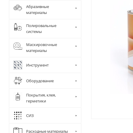
Абразивные
материалы
Полировальные
системы
Маскировочные
материалы
Инструмент
Оборудование
Покрытия, клея,
герметики
СИЗ
Диспенсер д
Камера и ра
Сушки
Расходные материалы