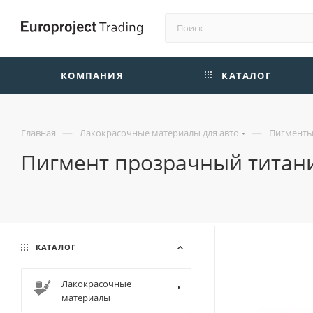
КОМПАНИЯ
КАТАЛОГ
—
—
Главная
Лакокрасочные материалы для авто
Пигменты 
Пигмент прозрачный титани
КАТАЛОГ
Лакокрасочные
материалы