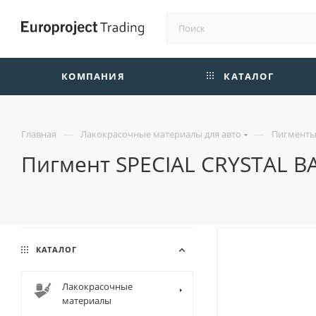
КОМПАНИЯ
КАТАЛОГ
—
—
Главная
Лакокрасочные материалы для авто
Пигменты 
Пигмент SPECIAL CRYSTAL BA
КАТАЛОГ
Лакокрасочные
материалы