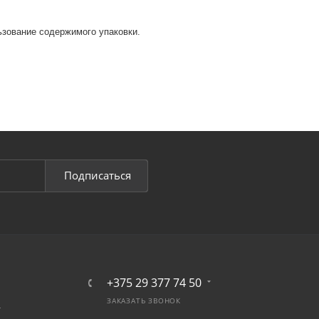
ьзование содержимого упаковки.
Подписаться
+375 29 377 74 50
ЗАКАЗАТЬ ЗВОНОК
т