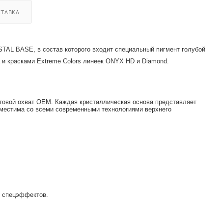
ТАВКА
TAL BASE, в состав которого входит специальный пигмент голубой
и красками Extreme Colors линеек ONYX HD и Diamond.
товой охват OEM. Каждая кристаллическая основа представляет
вместима со всеми современными технологиями верхнего
я спецэффектов.