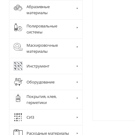
Абразивные
материалы
Полировальные
системы
Маскировочные
материалы
Инструмент
Оборудование
Покрытия, клея,
герметики
СИЗ
Диспенсер д
Камера и ра
Сушки
Расходные материалы