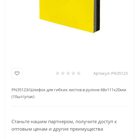
Артикул:
PN35123
PN35123/Шлифок для гибких листов в рулоне 68x111х20мм
(10шт/упак)
Станьте нашим партнером, получите доступ к
оптовым ценам и другие преимущества