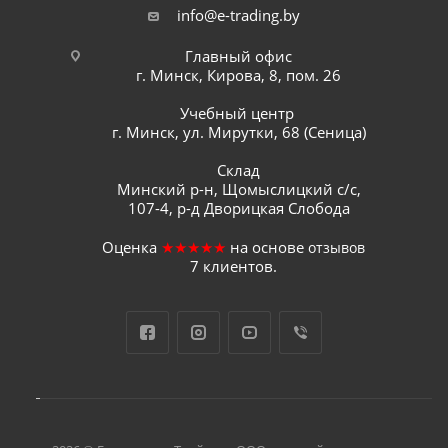
info@e-trading.by
Главный офис
г. Минск, Кирова, 8, пом. 26
Учебный центр
г. Минск, ул. Мирутки, 68 (Сеница)
Склад
Минский р-н, Щомыслицкий с/с,
107-4, р-д Дворицкая Слобода
Оценка
★★★★★
на основе
отзывов
7
клиентов.