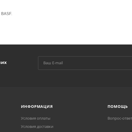
н BASF.
ших
ИНФОРМАЦИЯ
ПОМОЩЬ
Условия оплаты
Вопрос-отве
Условия доставки