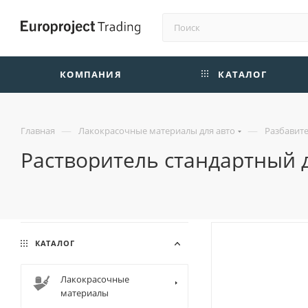
КОМПАНИЯ
КАТАЛОГ
—
—
Главная
Лакокрасочные материалы для авто
Разбавите
Растворитель стандартный д
КАТАЛОГ
Лакокрасочные
материалы