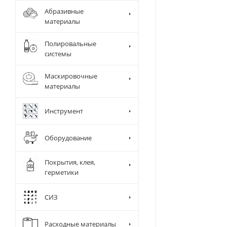
Абразивные
материалы
Полировальные
системы
Маскировочные
материалы
Инструмент
Оборудование
Покрытия, клея,
герметики
СИЗ
Диспенсер д
Камера и ра
Сушки
Расходные материалы