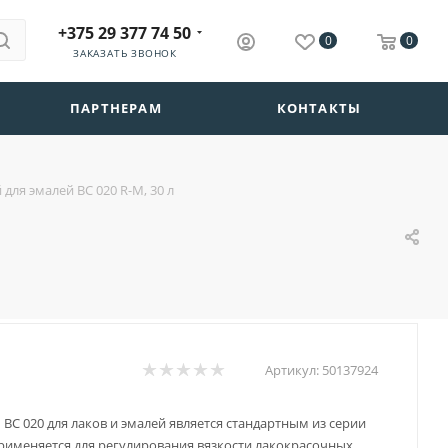
+375 29 377 74 50
0
0
ЗАКАЗАТЬ ЗВОНОК
ПАРТНЕРАМ
КОНТАКТЫ
для эмалей BC 020 R-M, 30 л
Артикул:
50137924
 BC 020 для лаков и эмалей является стандартным из серии
именяется для регулирования вязкости лакокрасочных