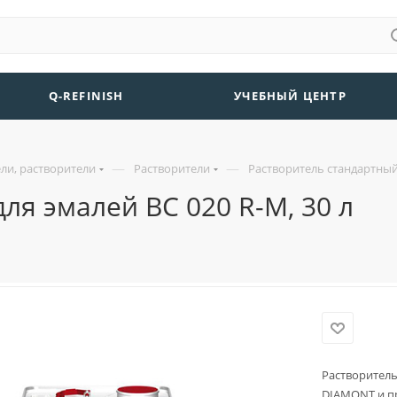
Q-REFINISH
УЧЕБНЫЙ ЦЕНТР
—
—
ли, растворители
Растворители
Растворитель стандартный 
ля эмалей BC 020 R-M, 30 л
Растворитель
DIAMONT и пр