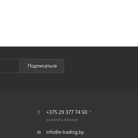
Подписаться
+375 29 377 74 50
ЗАКАЗАТЬ ЗВОНОК
т
info@e-trading.by