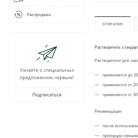
Для очистки
Шнековые 
Разбавители
Распродажа
Растворител
ОПИСАНИЕ
Растворитель стандар
Растворители для лак
Узнайте о специальных
применяется до 20
предложениях первым!
применяется от 20
Подписаться
применяется от 30
Рекомендации
после использован
пропорции смешив