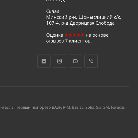
Склад
Минский р-н, Щомыслицкий с/с,
107-4, р-д Дворицкая Слобода
Оценка
★★★★★
на основе
7
клиентов.
отзывов
а. Первый импортер BASF, R-M, Baslac, Solid, Sia, 3M, Farecla,