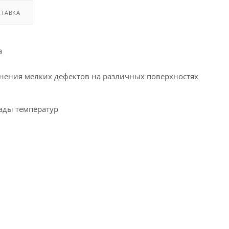
ТАВКА
а
ранения мелких дефектов на различных поверхностях
ады температур