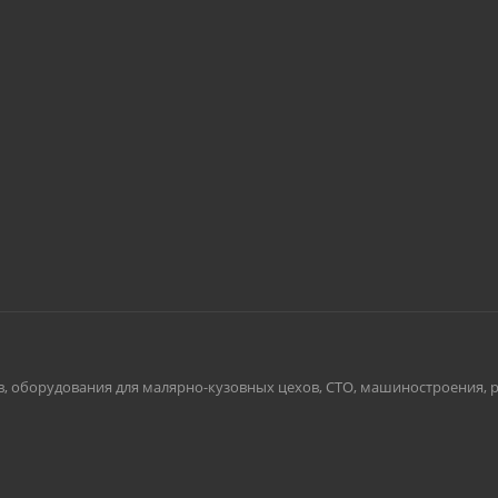
борудования для малярно-кузовных цехов, СТО, машиностроения, ритейл