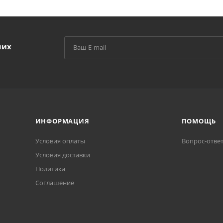
ших
ИНФОРМАЦИЯ
ПОМОЩЬ
Условия оплаты
Вопрос-отве
Условия доставки
Политика
Соглашение