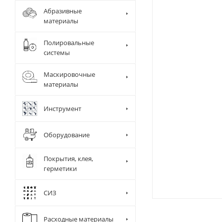
Абразивные
материалы
Полировальные
системы
Маскировочные
материалы
Инструмент
Оборудование
Покрытия, клея,
герметики
СИЗ
Диспенсер д
Камера и ра
Сушки
Расходные материалы