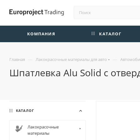
КОМПАНИЯ
КАТАЛОГ
—
—
Главная
Лакокрасочные материалы для авто
Автомоби
Шпатлевка Alu Solid с отвер
КАТАЛОГ
Лакокрасочные
материалы