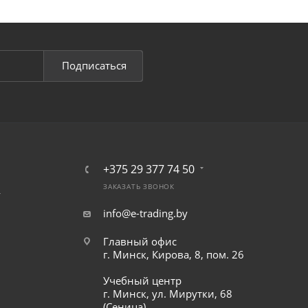
Подписаться
+375 29 377 74 50
ЗАКАЗАТЬ ЗВОНОК
т
info@e-trading.by
Главный офис
г. Минск, Кирова, 8, пом. 26
Учебный центр
г. Минск, ул. Мирутки, 68
(Сеница)