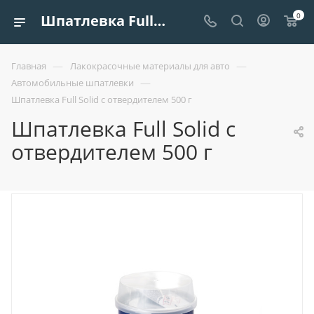
0
Шпатлевка Full Solid с отвердителем 500 г купить в Минске и РБ
—
—
Главная
Лакокрасочные материалы для авто
—
Автомобильные шпатлевки
Шпатлевка Full Solid с отвердителем 500 г
Шпатлевка Full Solid с
отвердителем 500 г