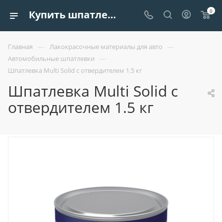
0
Купить шпатлевка multi solid с отвердителем 1.5 кг | Европроект Tрейдинг
—
—
Главная
Лакокрасочные материалы для авто
—
Автомобильные шпатлевки
Шпатлевка Multi Solid с отвердителем 1.5 кг
Шпатлевка Multi Solid с
отвердителем 1.5 кг