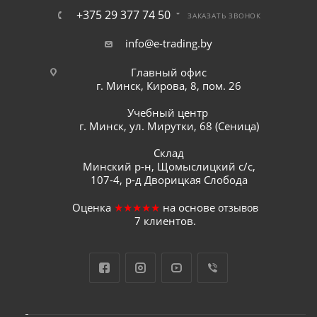
+375 29 377 74 50
ЗАКАЗАТЬ ЗВОНОК
info@e-trading.by
Главный офис
г. Минск, Кирова, 8, пом. 26
Учебный центр
г. Минск, ул. Мирутки, 68 (Сеница)
Склад
Минский р-н, Щомыслицкий с/с,
107-4, р-д Дворицкая Слобода
Оценка
★★★★★
на основе
отзывов
7
клиентов.