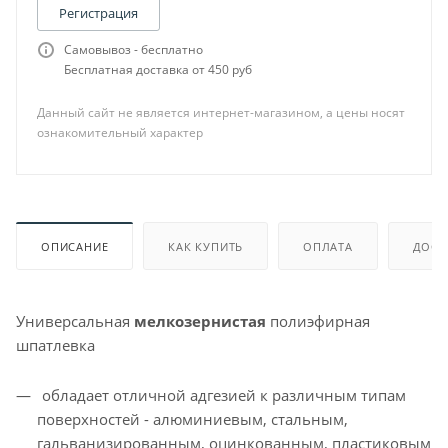
Регистрация
Самовывоз - бесплатно
Бесплатная доставка от 450 руб
Данный сайт не является интернет-магазином, а цены носят
ознакомительный характер
ОПИСАНИЕ
КАК КУПИТЬ
ОПЛАТА
ДОСТ
Универсальная
мелкозернистая
полиэфирная
шпатлевка
обладает отличной адгезией к различным типам
поверхностей - алюминиевым, стальным,
гальванизированным, оцинкованным, пластиковым