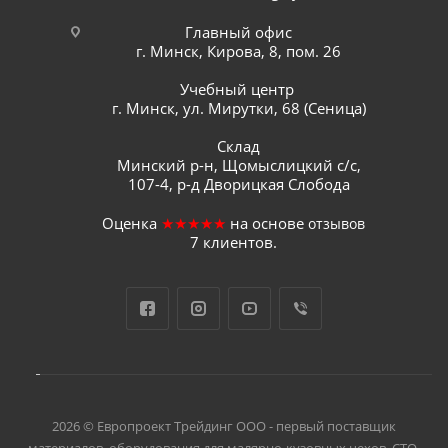
Главный офис
г. Минск, Кирова, 8, пом. 26
Учебный центр
г. Минск, ул. Мирутки, 68 (Сеница)
Склад
Минский р-н, Щомыслицкий с/с,
107-4, р-д Дворицкая Слобода
Оценка
★★★★★
на основе
отзывов
7
клиентов.
2026 © Европроект Tрейдинг ООО - первый поставщик