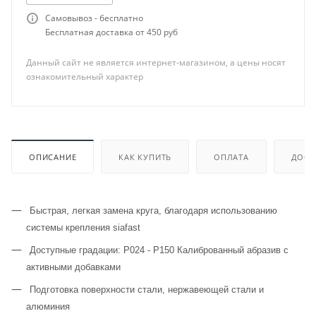
Самовывоз - бесплатно
Бесплатная доставка от 450 руб
Данный сайт не является интернет-магазином, а цены носят
ознакомительный характер
ОПИСАНИЕ
КАК КУПИТЬ
ОПЛАТА
ДОСТ
Быстрая, легкая замена круга, благодаря использованию
системы крепления siafast
Доступные градации: P024 - P150 Калиброванный абразив с
активными добавками
Подготовка поверхности стали, нержавеющей стали и
алюминия