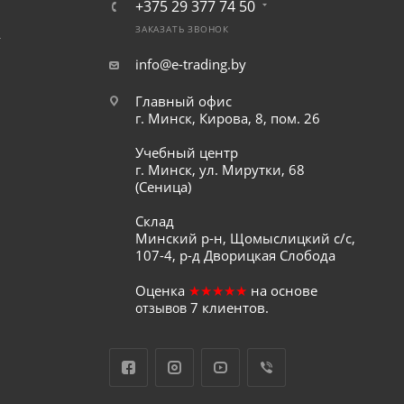
+375 29 377 74 50
ЗАКАЗАТЬ ЗВОНОК
т
info@e-trading.by
Главный офис
г. Минск, Кирова, 8, пом. 26
Учебный центр
г. Минск, ул. Мирутки, 68
(Сеница)
Склад
Минский р-н, Щомыслицкий с/с,
107-4, р-д Дворицкая Слобода
Оценка
★★★★★
на основе
7
клиентов.
отзывов