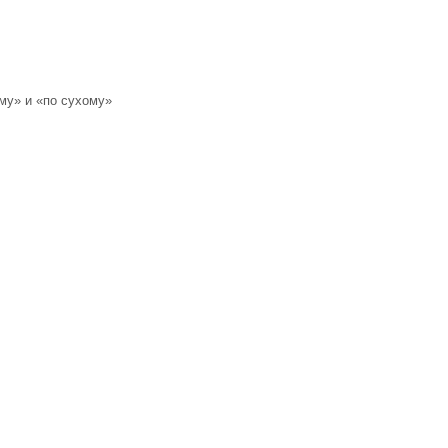
му» и «по сухому»