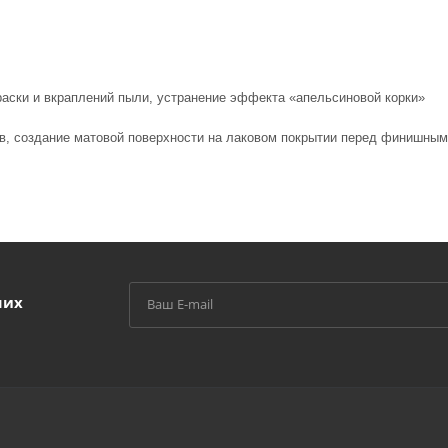
раски и вкраплений пыли, устранение эффекта «апельсиновой корки»
ов, создание матовой поверхности на лаковом покрытии перед финишны
ших