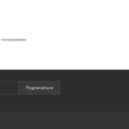
м полированием
Подписаться