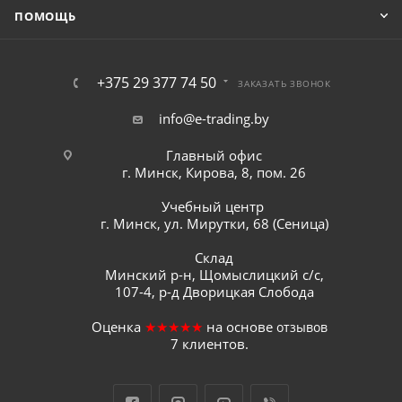
ПОМОЩЬ
+375 29 377 74 50
ЗАКАЗАТЬ ЗВОНОК
info@e-trading.by
Главный офис
г. Минск, Кирова, 8, пом. 26
Учебный центр
г. Минск, ул. Мирутки, 68 (Сеница)
Склад
Минский р-н, Щомыслицкий с/с,
107-4, р-д Дворицкая Слобода
Оценка
★★★★★
на основе
отзывов
7
клиентов.