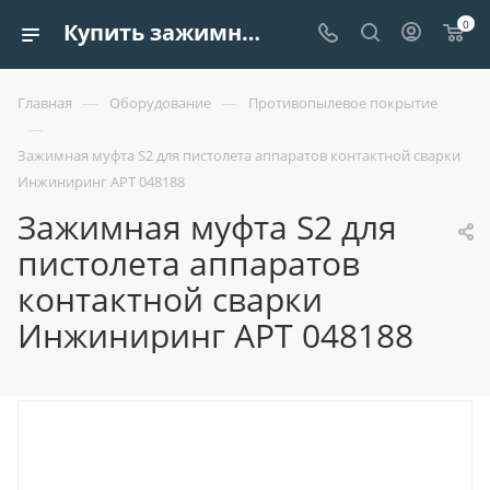
0
Купить зажимная муфта s2 для пистолета аппаратов контактной сварки инжиниринг арт 048188 | Европроект Tрейдинг
—
—
Главная
Оборудование
Противопылевое покрытие
—
Зажимная муфта S2 для пистолета аппаратов контактной сварки
Инжиниринг АРТ 048188
Зажимная муфта S2 для
пистолета аппаратов
контактной сварки
Инжиниринг АРТ 048188