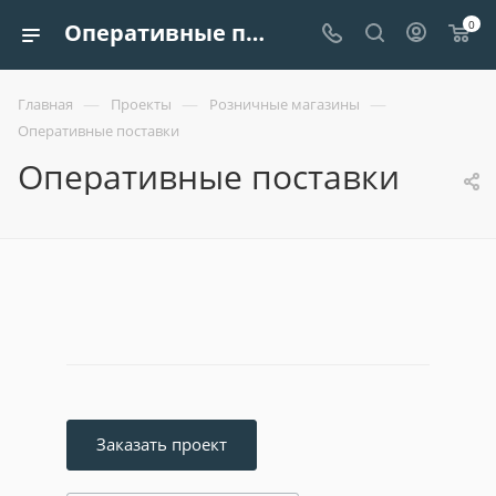
0
Оперативные поставки - Розничные магазины - Европроект Трейдинг ООО
—
—
—
Главная
Проекты
Розничные магазины
Оперативные поставки
Оперативные поставки
Заказать проект