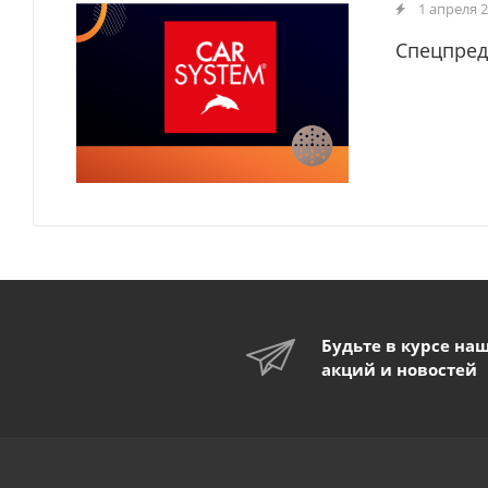
1 апреля 
Спецпред
Будьте в курсе на
акций и новостей