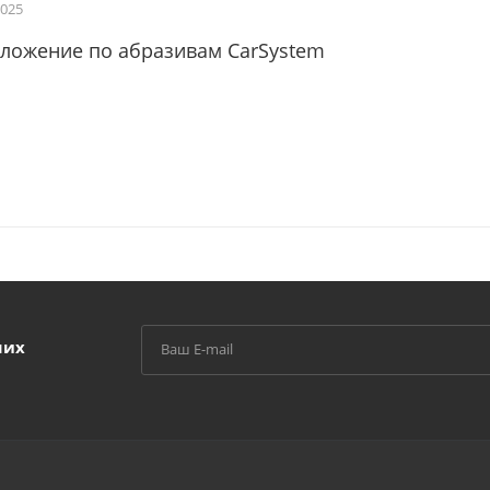
2025
ложение по абразивам CarSystem
ших