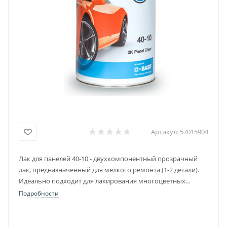
Артикул:
57015904
Лак для панелей 40-10 - двухкомпонентный прозрачный
лак, предназначенный для мелкого ремонта (1-2 детали).
Идеально подходит для лакирования многоцветных
поверхностей и надписей.
Подробности