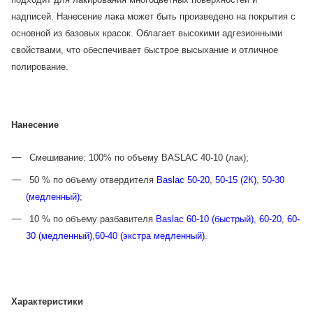
надписей. Нанесение лака может быть произведено на покрытия с
основной из базовых красок. Облагает высокими адгезионными
свойствами, что обеспечивает быстрое высыхание и отличное
полирование.
Нанесение
Смешивание: 100% по объему BASLAC 40-10 (лак);
50 % по объему отвердителя
Baslac 50-20
,
50-15 (2К)
,
50-30
(медленный)
;
10 % по объему разбавителя
Baslac 60-10 (быстрый)
,
60-20
,
60-
30 (медленный)
,
60-40 (экстра медленный)
.
Характеристики