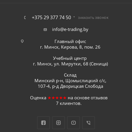
+375 29 377 74 50
ЗАКАЗАТЬ ЗВОНОК
info@e-trading.by
Главный офис
г. Минск, Кирова, 8, пом. 26
Учебный центр
г. Минск, ул. Мирутки, 68 (Сеница)
Склад
Минский р-н, Щомыслицкий с/с,
107-4, р-д Дворицкая Слобода
Оценка
★★★★★
на основе
отзывов
7
клиентов.